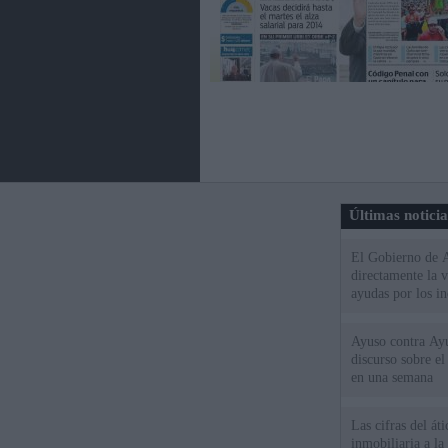
Últimas notici
El Gobierno de A
directamente la 
ayudas por los i
Ayuso contra Ay
discurso sobre e
en una semana
Las cifras del át
inmobiliaria a l