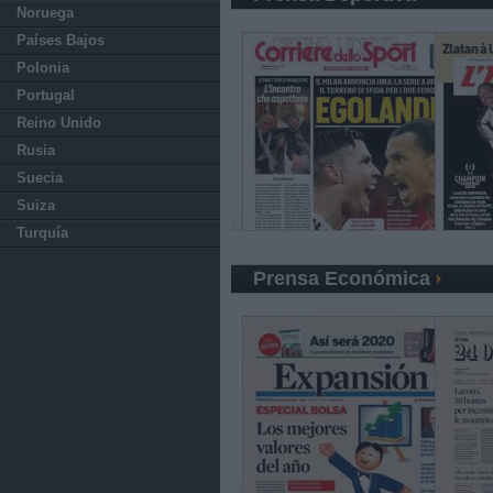
Noruega
Países Bajos
Polonia
Portugal
Reino Unido
Rusia
Suecia
Suiza
Turquía
Prensa Económica