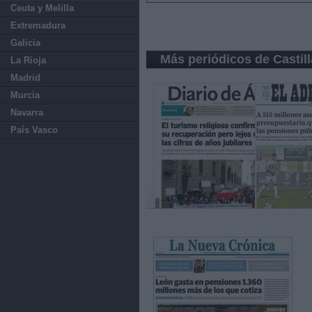
Ceuta y Melilla
Extremadura
Galicia
Más periódicos de Castil
La Rioja
Madrid
Murcia
Navarra
País Vasco