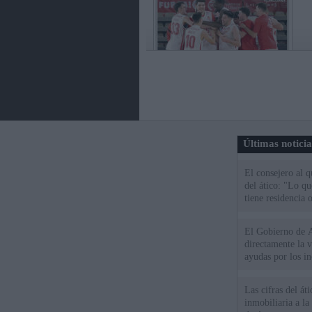
Últimas notici
El consejero al 
del ático: "Lo q
tiene residencia o
El Gobierno de A
directamente la 
ayudas por los i
Las cifras del át
inmobiliaria a l