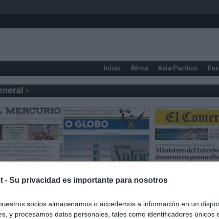
Inicio
África
Asia-Pacífico
Eur
eneral
t -
Su privacidad es importante para nosotros
nuestros socios almacenamos o accedemos a información en un disposi
s, y procesamos datos personales, tales como identificadores únicos 