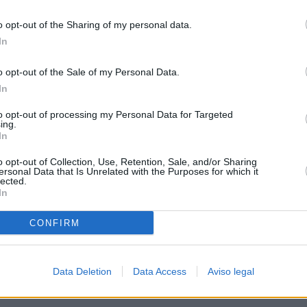
o opt-out of the Sharing of my personal data.
In
o opt-out of the Sale of my Personal Data.
aña
In
to opt-out of processing my Personal Data for Targeted
ing.
In
o opt-out of Collection, Use, Retention, Sale, and/or Sharing
ersonal Data that Is Unrelated with the Purposes for which it
lected.
In
CONFIRM
Data Deletion
Data Access
Aviso legal