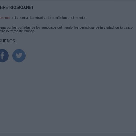
BRE KIOSKO.NET
sko.net
es la puerta de entrada a los periódicos del mundo.
ega por las portadas de los periódicos del mundo: los periódicos de tu ciudad, de tu país o
 otro extremo del mundo.
GUENOS