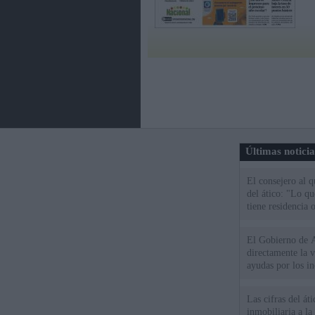
Últimas notici
El consejero al 
del ático: "Lo q
tiene residencia o
El Gobierno de A
directamente la 
ayudas por los i
Las cifras del át
inmobiliaria a l