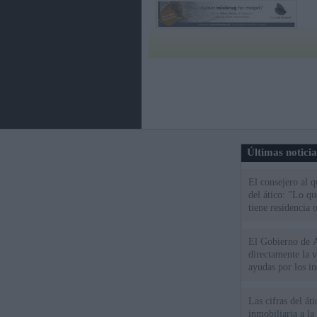
Últimas notici
El consejero al 
del ático: "Lo q
tiene residencia o
El Gobierno de A
directamente la 
ayudas por los i
Las cifras del át
inmobiliaria a l