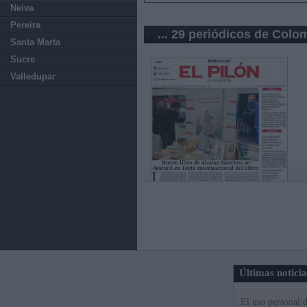
Neiva
Pereira
... 29 periódicos de Colo
Santa Marta
Sucre
Valledupar
Últimas notici
El uso personal d