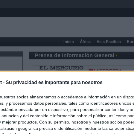
Inicio
África
Asia-Pacífico
Eur
Prensa de Información General
t -
Su privacidad es importante para nosotros
nuestros socios almacenamos o accedemos a información en un disposi
s, y procesamos datos personales, tales como identificadores únicos 
 estándar enviada por un dispositivo, para personalizar contenidos y a
 anuncios y del contenido e información sobre el público, así como pa
 y mejorar productos. Con su permiso, nosotros y nuestros socios podem
alización geográfica precisa e identificación mediante las característic