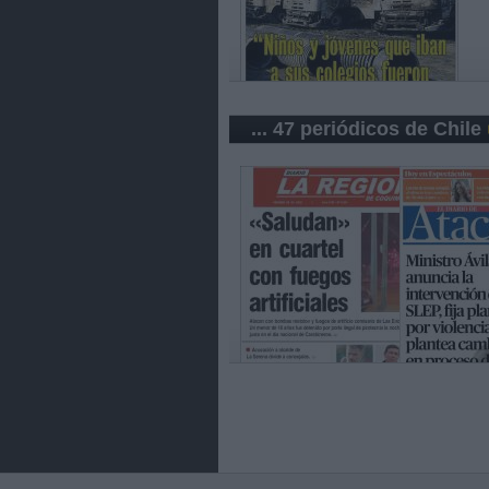
... 47 periódicos de Chile