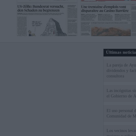
Últimas notici
La pareja de Ayu
dividendos y fac
consultora
Las incógnitas s
el Gobierno de 
El uso personal d
Comunidad de M
Los vecinos leva