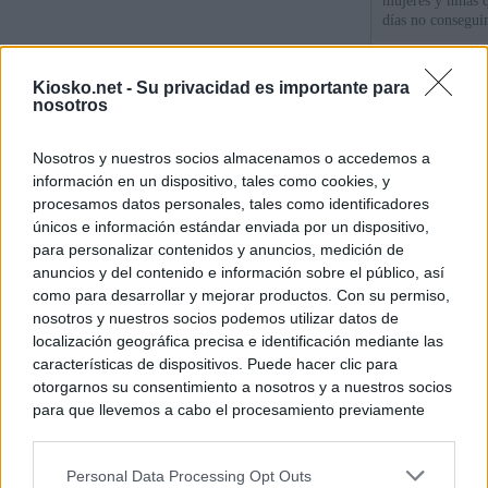
mujeres y niñas 
días no consegu
Meloni denuncia 
Kiosko.net -
Su privacidad es importante para
mientras llama a
nosotros
para Italia con 
Nosotros y nuestros socios almacenamos o accedemos a
España tiene cas
información en un dispositivo, tales como cookies, y
principales, un 3
procesamos datos personales, tales como identificadores
únicos e información estándar enviada por un dispositivo,
para personalizar contenidos y anuncios, medición de
© Kiosko.net
Aviso Legal
Privacidad y Cookies
anuncios y del contenido e información sobre el público, así
como para desarrollar y mejorar productos. Con su permiso,
nosotros y nuestros socios podemos utilizar datos de
localización geográfica precisa e identificación mediante las
características de dispositivos. Puede hacer clic para
otorgarnos su consentimiento a nosotros y a nuestros socios
para que llevemos a cabo el procesamiento previamente
descrito. De forma alternativa, puede acceder a información
más detallada y cambiar sus preferencias antes de otorgar o
Personal Data Processing Opt Outs
negar su consentimiento. Tenga en cuenta que algún