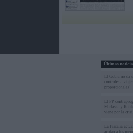
Últimas notici
El Gobierno da un
controles a viaj
proporcionales"
El PP contraprog
Marlaska y Roble
viene por la cris
La Fiscalía actu
acojan a los meno