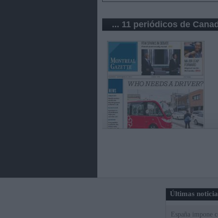
... 11 periódicos de Cana
Últimas notici
España impone co