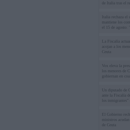
de Italia tras el
Italia rechaza e
mantiene los cont
el 15 de agosto:
La Fiscalía actu
acojan a los meno
Ceuta
Vox eleva la pres
los menores de C
gobiernan en coa
Un diputado de 
ante la Fiscalía 
los inmigrantes”
El Gobierno rech
ministros acudan 
de Ceuta