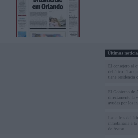
Últimas notici
El consejero al 
del ático: "Lo q
tiene residencia o
El Gobierno de A
directamente la 
ayudas por los i
Las cifras del át
inmobiliaria a l
de Ayuso