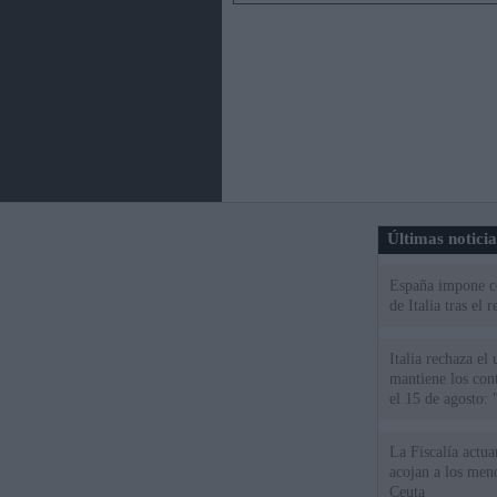
Últimas notici
España impone co
de Italia tras el
Italia rechaza e
mantiene los cont
el 15 de agosto:
La Fiscalía actu
acojan a los meno
Ceuta