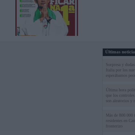
Últimas notici
Sorpresa y dudas 
Italia por los nu
esperábamos peo
Última hora políti
que los controles
son aleatorios y 
Más de 800.000 t
residentes en Can
fronterizo