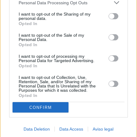
Personal Data Processing Opt Outs
negar su consentimiento. Tenga en cuenta que algún
procesamiento de sus datos personales puede no requerir
I want to opt-out of the Sharing of my
de su consentimiento, pero usted tiene el derecho de
personal data.
rechazar tal procesamiento. Sus preferencias se aplicarán
Opted In
solo a este sitio web. Puede cambiar sus preferencias en
I want to opt-out of the Sale of my
cualquier momento entrando de nuevo en este sitio web o
Personal Data.
visitando nuestra política de privacidad.
Opted In
I want to opt-out of processing my
Personal Data for Targeted Advertising.
Opted In
I want to opt-out of Collection, Use,
Retention, Sale, and/or Sharing of my
Personal Data that Is Unrelated with the
Purposes for which it was collected.
Opted In
CONFIRM
Data Deletion
Data Access
Aviso legal