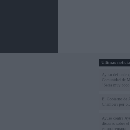
Últimas notici
Ayuso defiende q
Comunidad de Mad
"Sería muy poco 
El Gobierno de A
Chamberí por 6,3
Ayuso contra Ay
discurso sobre e
en una semana