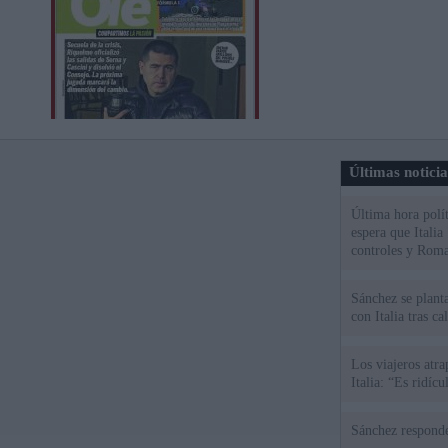
Últimas notici
Última hora polít
espera que Italia
controles y Roma
Sánchez se plant
con Italia tras c
Los viajeros atra
Italia: “Es ridíc
Sánchez responde