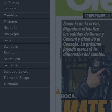
La Pampa
La Rioja
Mendoza
Misiones
Neuquén
Rio Negro
Salta
San Juan
San Luis
Santa Cruz
Santa Fe
Santiago Estero
Tierra del Fuego
Tucumán