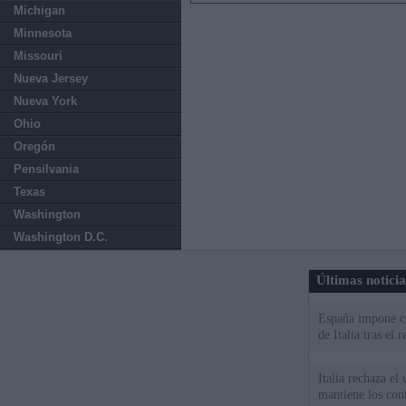
Michigan
Minnesota
Missouri
Nueva Jersey
Nueva York
Ohio
Oregón
Pensilvania
Texas
Washington
Washington D.C.
Últimas notici
España impone co
de Italia tras el
Italia rechaza e
mantiene los cont