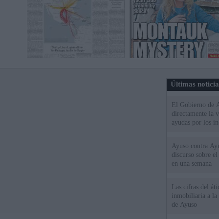
Últimas notici
El Gobierno de A
directamente la 
ayudas por los i
Ayuso contra Ay
discurso sobre e
en una semana
Las cifras del át
inmobiliaria a l
de Ayuso