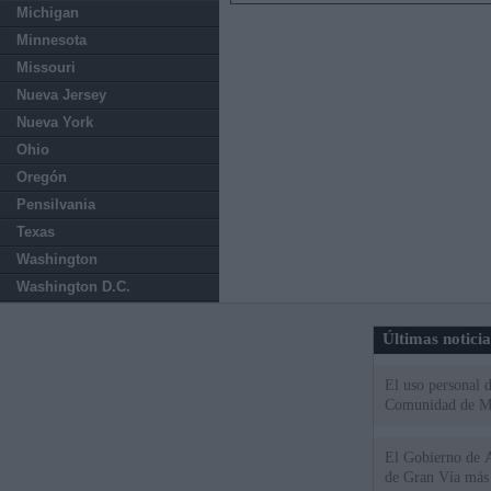
Michigan
Minnesota
Missouri
Nueva Jersey
Nueva York
Ohio
Oregón
Pensilvania
Texas
Washington
Washington D.C.
Últimas notici
El uso personal d
Comunidad de M
El Gobierno de A
de Gran Vía más