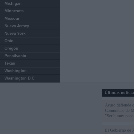
Michigan
Minnesota
Missouri
Nueva Jersey
Nueva York
Ohio
Oregón
Pensilvania
Texas
Washington
Washington D.C.
Últimas notici
Ayuso defiende q
Comunidad de Mad
"Sería muy poco 
El Gobierno de A