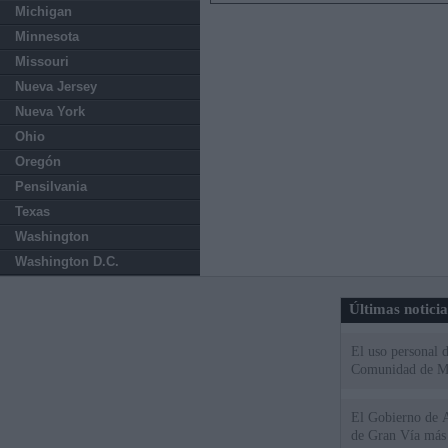
Michigan
Minnesota
Missouri
Nueva Jersey
Nueva York
Ohio
Oregón
Pensilvania
Texas
Washington
Washington D.C.
Últimas notici
El uso personal d
Comunidad de M
El Gobierno de A
de Gran Vía más