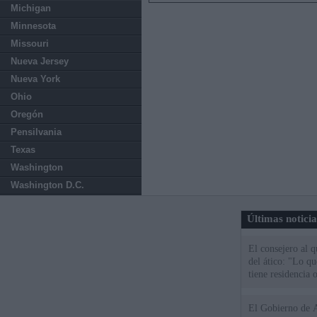
Michigan
Minnesota
Missouri
Nueva Jersey
Nueva York
Ohio
Oregón
Pensilvania
Texas
Washington
Washington D.C.
Últimas notici
El consejero al 
del ático: "Lo q
tiene residencia o
El Gobierno de A