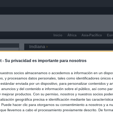
Inicio
África
Asia-Pacífico
Eur
Indiana
t -
Su privacidad es importante para nosotros
nuestros socios almacenamos o accedemos a información en un disposi
s, y procesamos datos personales, tales como identificadores únicos 
 estándar enviada por un dispositivo, para personalizar contenidos y a
 anuncios y del contenido e información sobre el público, así como pa
 y mejorar productos. Con su permiso, nosotros y nuestros socios podem
alización geográfica precisa e identificación mediante las característic
s. Puede hacer clic para otorgarnos su consentimiento a nosotros y a n
 que llevemos a cabo el procesamiento previamente descrito. De forma 