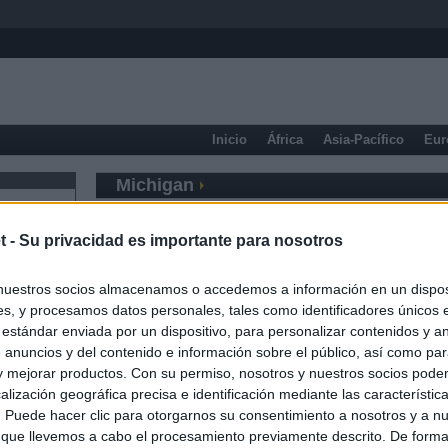
Inicio
África
Asia-Pacífico
Eur
Michigan
t -
Su privacidad es importante para nosotros
nuestros socios almacenamos o accedemos a información en un disposi
s, y procesamos datos personales, tales como identificadores únicos 
 estándar enviada por un dispositivo, para personalizar contenidos y a
 anuncios y del contenido e información sobre el público, así como pa
 y mejorar productos. Con su permiso, nosotros y nuestros socios podem
alización geográfica precisa e identificación mediante las característic
s. Puede hacer clic para otorgarnos su consentimiento a nosotros y a n
 que llevemos a cabo el procesamiento previamente descrito. De forma 