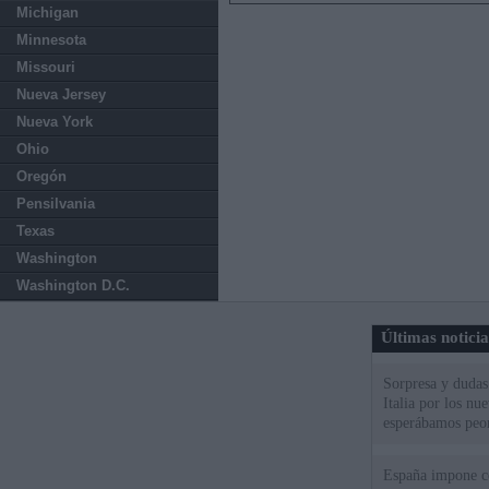
Michigan
Minnesota
Missouri
Nueva Jersey
Nueva York
Ohio
Oregón
Pensilvania
Texas
Washington
Washington D.C.
Últimas notici
Sorpresa y dudas 
Italia por los nu
esperábamos peo
España impone co