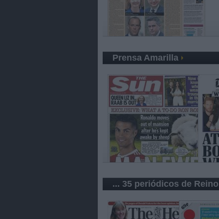
Prensa Amarilla
... 35 periódicos de Rein