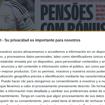
t -
Su privacidad es importante para nosotros
nuestros socios almacenamos o accedemos a información en un disposi
s, y procesamos datos personales, tales como identificadores únicos 
 estándar enviada por un dispositivo, para personalizar contenidos y a
 anuncios y del contenido e información sobre el público, así como pa
 y mejorar productos. Con su permiso, nosotros y nuestros socios podem
alización geográfica precisa e identificación mediante las característic
s. Puede hacer clic para otorgarnos su consentimiento a nosotros y a n
 que llevemos a cabo el procesamiento previamente descrito. De forma 
er a información más detallada y cambiar sus preferencias antes de o
nsentimiento. Tenga en cuenta que algún procesamiento de sus datos
querir de su consentimiento, pero usted tiene el derecho de rechazar t