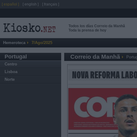
[ español ]
[ english ]
[ français ]
Todos los días Correio da Manhã
Toda la prensa de hoy
Hemeroteca
7/Ago/2025
Portugal
Correio da Manhã
Portu
Centro
Lisboa
Norte