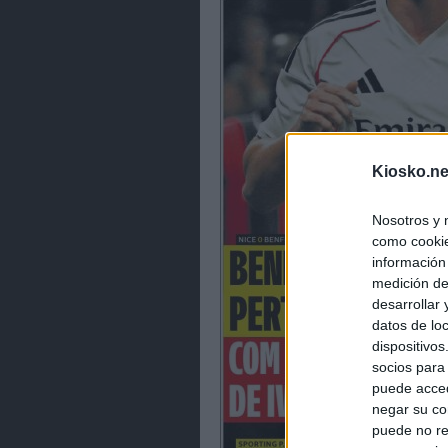
Kiosko.ne
Nosotros y 
como cookie
información
medición de
desarrollar
datos de loc
dispositivo
socios para
puede acced
negar su co
puede no re