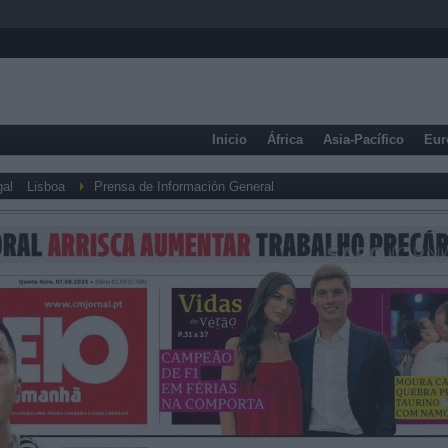
Inicio
África
Asia-Pacífico
Eur
gal
Lisboa
Prensa de Información General