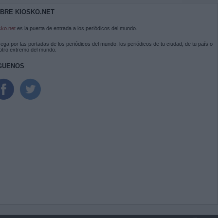
BRE KIOSKO.NET
sko.net
es la puerta de entrada a los periódicos del mundo.
ega por las portadas de los periódicos del mundo: los periódicos de tu ciudad, de tu país o
 otro extremo del mundo.
GUENOS