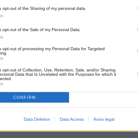
o opt-out of the Sharing of my personal data.
In
o opt-out of the Sale of my Personal Data.
gal
In
to opt-out of processing my Personal Data for Targeted
ing.
In
o opt-out of Collection, Use, Retention, Sale, and/or Sharing
ersonal Data that Is Unrelated with the Purposes for which it
lected.
In
CONFIRM
Data Deletion
Data Access
Aviso legal