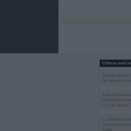
Últimas notici
España impone co
de Italia tras el
Italia rechaza e
mantiene los cont
el 15 de agosto:
La Fiscalía actu
acojan a los meno
Ceuta