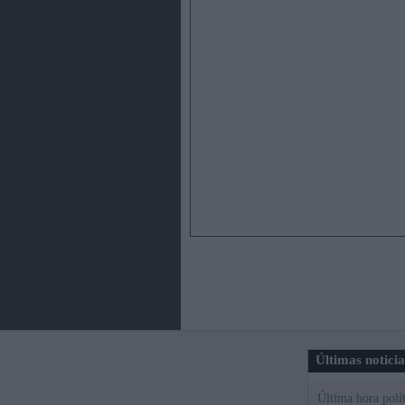
Últimas notici
Última hora polít