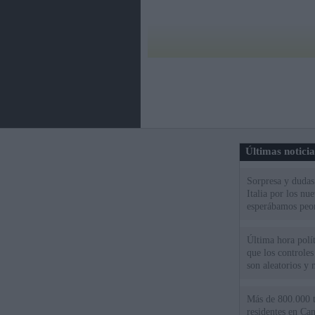
Últimas notici
Sorpresa y dudas 
Italia por los nu
esperábamos peo
Última hora polít
que los controles
son aleatorios y 
Más de 800.000 t
residentes en Can