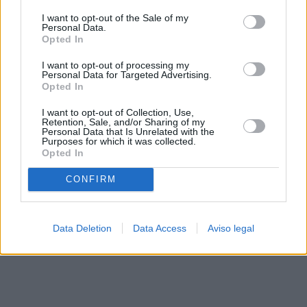
solo a este sitio web. Puede cambiar sus preferencias en
I want to opt-out of the Sale of my
cualquier momento entrando de nuevo en este sitio web o
Personal Data.
visitando nuestra política de privacidad.
Opted In
I want to opt-out of processing my
Personal Data for Targeted Advertising.
Opted In
I want to opt-out of Collection, Use,
Retention, Sale, and/or Sharing of my
Personal Data that Is Unrelated with the
Purposes for which it was collected.
Opted In
CONFIRM
Data Deletion
Data Access
Aviso legal