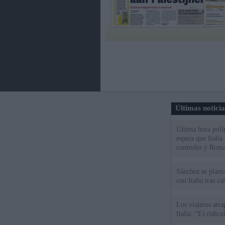
Últimas notici
Última hora polít
espera que Italia
controles y Roma
Sánchez se plant
con Italia tras c
Los viajeros atra
Italia: “Es ridíc