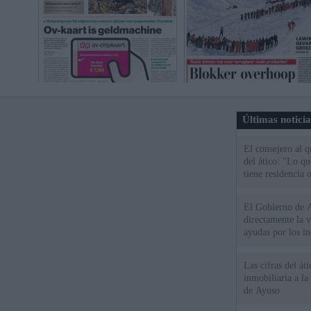
Últimas notici
El consejero al 
del ático: "Lo q
tiene residencia o
El Gobierno de A
directamente la 
ayudas por los i
Las cifras del át
inmobiliaria a l
de Ayuso