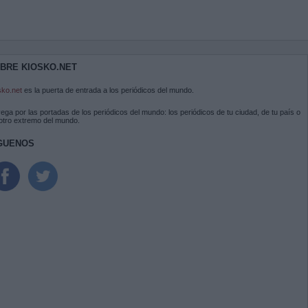
BRE KIOSKO.NET
sko.net
es la puerta de entrada a los periódicos del mundo.
ega por las portadas de los periódicos del mundo: los periódicos de tu ciudad, de tu país o
 otro extremo del mundo.
GUENOS