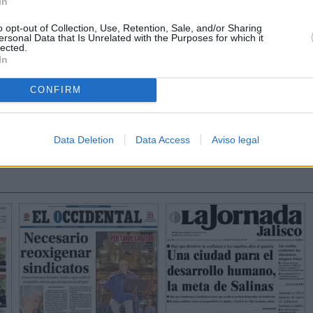
In
o opt-out of Collection, Use, Retention, Sale, and/or Sharing
ersonal Data that Is Unrelated with the Purposes for which it
lected.
In
CONFIRM
Data Deletion
Data Access
Aviso legal