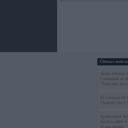
Últimas notici
Ayuso defiende q
Comunidad de Mad
"Sería muy poco 
El Gobierno de A
Chamberí por 6,3
Ayuso contra Ay
discurso sobre e
en una semana