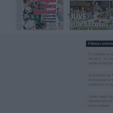
Últimas notici
El consejero al 
del ático: "La iz
donde no los hay
El Gobierno de A
directamente la 
ayudas por los i
Ayuso contra Ay
discurso sobre e
en una semana