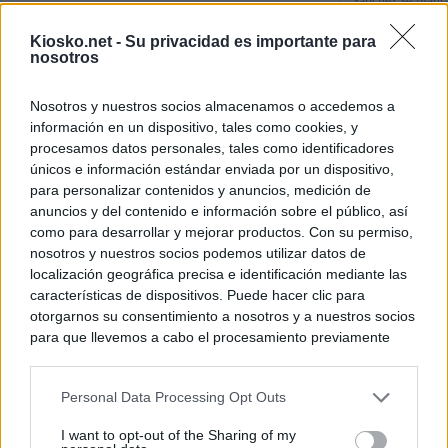
Sánchez se plant
con Italia tras c
Kiosko.net -
Su privacidad es importante para
nosotros
Los viajeros atra
Italia: “Es ridíc
Nosotros y nuestros socios almacenamos o accedemos a
información en un dispositivo, tales como cookies, y
Sánchez responde
procesamos datos personales, tales como identificadores
únicos e información estándar enviada por un dispositivo,
para personalizar contenidos y anuncios, medición de
© Kiosko.net
Aviso Legal
Privacidad y Cookies
anuncios y del contenido e información sobre el público, así
como para desarrollar y mejorar productos. Con su permiso,
nosotros y nuestros socios podemos utilizar datos de
localización geográfica precisa e identificación mediante las
características de dispositivos. Puede hacer clic para
otorgarnos su consentimiento a nosotros y a nuestros socios
para que llevemos a cabo el procesamiento previamente
descrito. De forma alternativa, puede acceder a información
más detallada y cambiar sus preferencias antes de otorgar o
Personal Data Processing Opt Outs
negar su consentimiento. Tenga en cuenta que algún
procesamiento de sus datos personales puede no requerir
I want to opt-out of the Sharing of my
de su consentimiento, pero usted tiene el derecho de