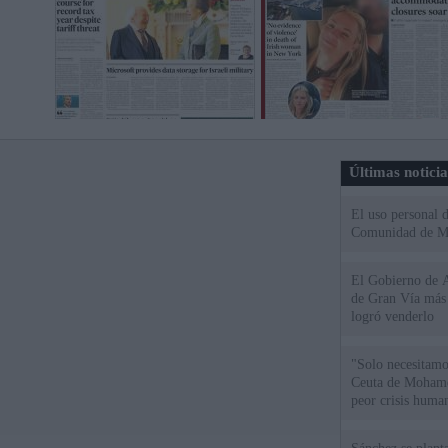
Últimas notici
El uso personal d
Comunidad de M
El Gobierno de A
de Gran Vía más
logró venderlo
"Solo necesitamo
Ceuta de Mohamed
peor crisis huma