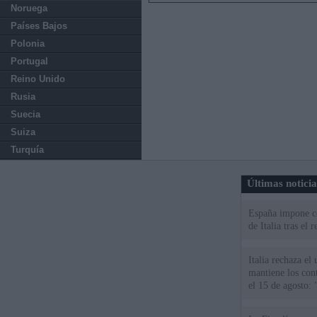
Noruega
Países Bajos
Polonia
Portugal
Reino Unido
Rusia
Suecia
Suiza
Turquía
Últimas notici
España impone co
de Italia tras el
Italia rechaza e
mantiene los cont
el 15 de agosto: