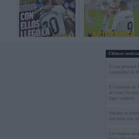
Últimas notici
El uso personal d
Comunidad de M
El Gobierno de A
de Gran Vía más
logró venderlo
Sánchez se plant
con Italia tras c
Los viajeros atra