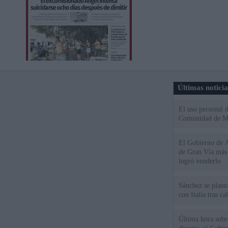
Últimas notici
El uso personal d
Comunidad de M
El Gobierno de A
de Gran Vía más
logró venderlo
Sánchez se plant
con Italia tras c
Última hora sobre