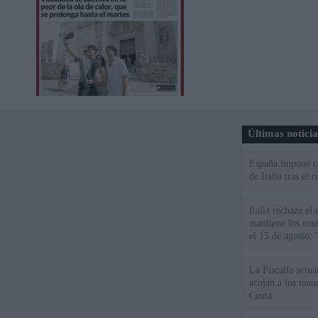
Últimas notici
España impone co
de Italia tras el
Italia rechaza e
mantiene los cont
el 15 de agosto:
La Fiscalía actu
acojan a los meno
Ceuta