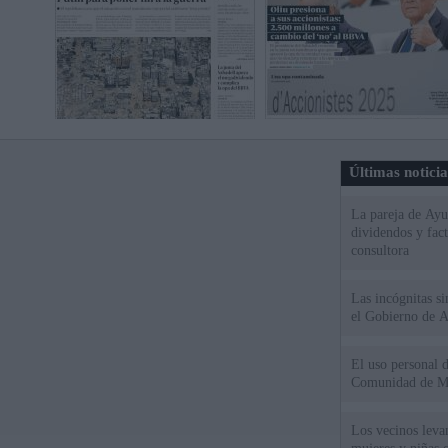
Últimas notici
La pareja de Ayu
dividendos y fac
consultora
Las incógnitas s
el Gobierno de 
El uso personal d
Comunidad de M
Los vecinos leva