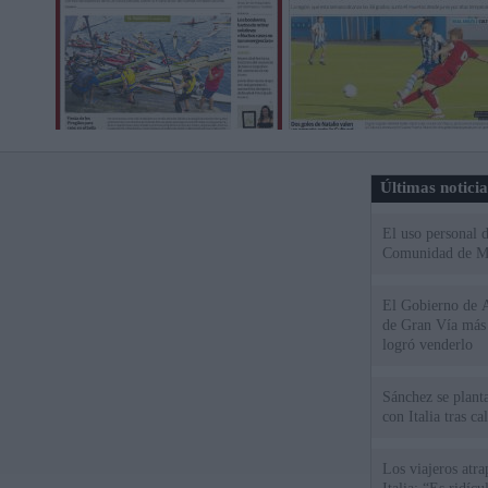
Últimas notici
El uso personal d
Comunidad de M
El Gobierno de A
de Gran Vía más
logró venderlo
Sánchez se plant
con Italia tras c
Los viajeros atra