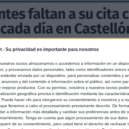
t -
Su privacidad es importante para nosotros
nuestros socios almacenamos o accedemos a información en un disposi
s, y procesamos datos personales, tales como identificadores únicos 
 estándar enviada por un dispositivo, para personalizar contenidos y a
 anuncios y del contenido e información sobre el público, así como pa
 y mejorar productos. Con su permiso, nosotros y nuestros socios podem
alización geográfica precisa e identificación mediante las característic
s. Puede hacer clic para otorgarnos su consentimiento a nosotros y a n
 que llevemos a cabo el procesamiento previamente descrito. De forma 
er a información más detallada y cambiar sus preferencias antes de o
nsentimiento. Tenga en cuenta que algún procesamiento de sus datos
querir de su consentimiento, pero usted tiene el derecho de rechazar t