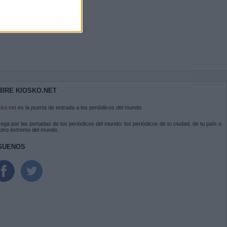
BRE KIOSKO.NET
sko.net
es la puerta de entrada a los periódicos del mundo.
ega por las portadas de los periódicos del mundo: los periódicos de tu ciudad, de tu país o
 otro extremo del mundo.
GUENOS