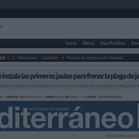
eo
Inicio
África
Asia-Pacífico
Eur
neo
C. Valenciana
Castellón
Prensa de Información General