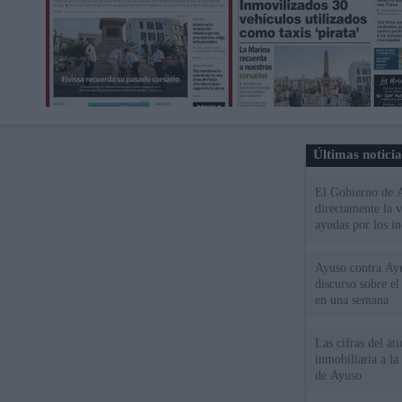
Últimas notici
El Gobierno de A
directamente la 
ayudas por los i
Ayuso contra Ay
discurso sobre e
en una semana
Las cifras del át
inmobiliaria a l
de Ayuso