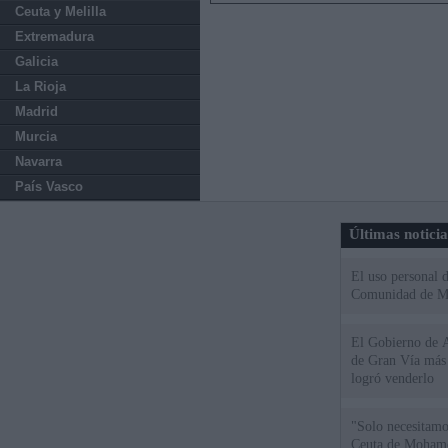
Ceuta y Melilla
Extremadura
Galicia
La Rioja
Madrid
Murcia
Navarra
País Vasco
Últimas notici
El uso personal d
Comunidad de M
El Gobierno de A
de Gran Vía más
logró venderlo
"Solo necesitamo
Ceuta de Mohamed