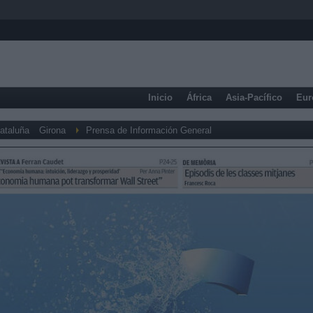
Inicio
África
Asia-Pacífico
Eur
ataluña
Girona
Prensa de Información General