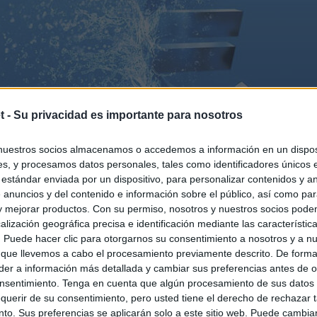
t -
Su privacidad es importante para nosotros
nuestros socios almacenamos o accedemos a información en un disposi
s, y procesamos datos personales, tales como identificadores únicos 
 estándar enviada por un dispositivo, para personalizar contenidos y a
 anuncios y del contenido e información sobre el público, así como pa
 y mejorar productos. Con su permiso, nosotros y nuestros socios podem
alización geográfica precisa e identificación mediante las característic
s. Puede hacer clic para otorgarnos su consentimiento a nosotros y a n
 que llevemos a cabo el procesamiento previamente descrito. De forma 
er a información más detallada y cambiar sus preferencias antes de o
nsentimiento. Tenga en cuenta que algún procesamiento de sus datos
querir de su consentimiento, pero usted tiene el derecho de rechazar t
to. Sus preferencias se aplicarán solo a este sitio web. Puede cambia