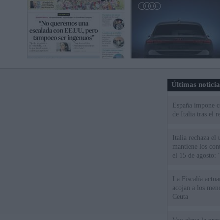
Últimas notici
España impone co
de Italia tras el
Italia rechaza e
mantiene los cont
el 15 de agosto:
La Fiscalía actu
acojan a los meno
Ceuta